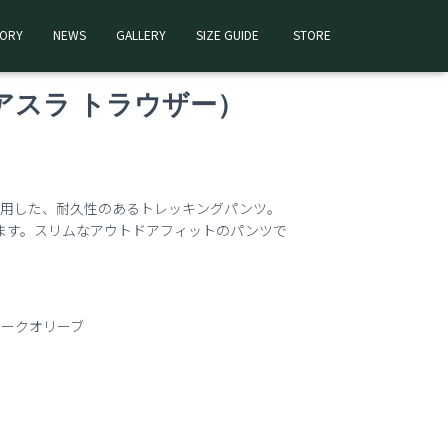
TORY
NEWS
GALLERY
SIZE GUIDE
STORE
rs（アスラ トラウザー）
使用した、耐久性のあるトレッキングパンツ。
ます。スリムなアウトドアフィットのパンツで
O ダークオリーブ