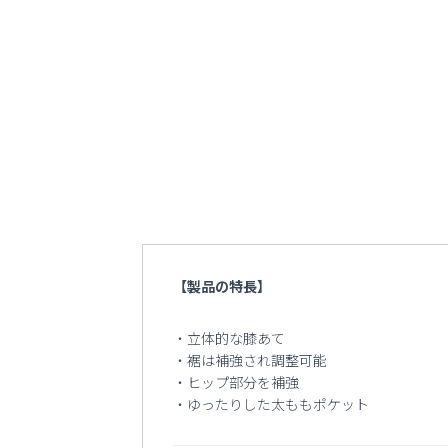
【製品の特長】
・立体的な膝あて
・裾は補強され調整可能
・ヒップ部分を補強
・ゆったりした太ももポケット