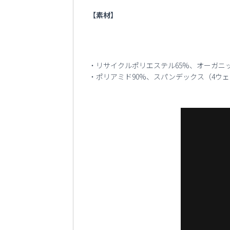
【素材】
・リサイクルポリエステル65%、オーガニ
・ポリアミド90%、スパンデックス（4ウェ