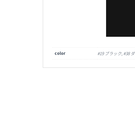
color
#19 ブラック, #3