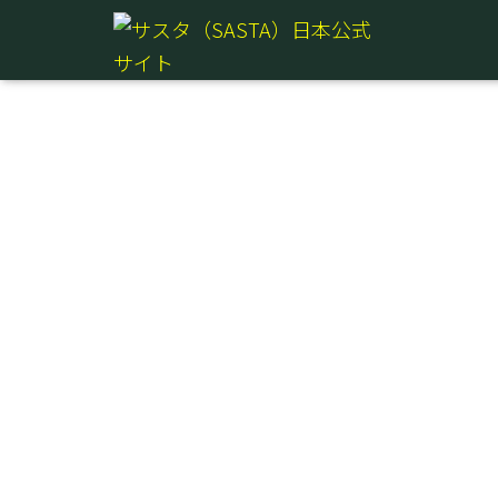
Home
/
Men's Trouser 男性用トラウザー
/ Asla trou